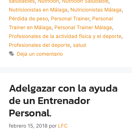
saludables
,
Nutrición
,
Nutrición Saludable
,
Nutricionistas en Málaga
,
Nutricionistas Málaga
,
Pérdida de peso
,
Personal Trainer
,
Personal
Trainer en Málaga
,
Personal Trainer Málaga
,
Profesionales de la actividad física y el deporte
,
Profesionales del deporte
,
salud
Deja un comentario
Adelgazar con la ayuda
de un Entrenador
Personal.
febrero 15, 2018
por
LFC