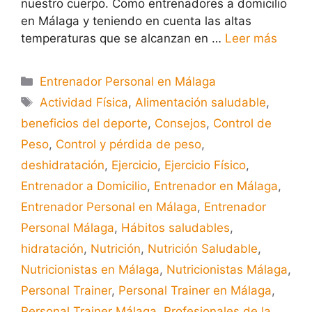
nuestro cuerpo. Como entrenadores a domicilio
en Málaga y teniendo en cuenta las altas
temperaturas que se alcanzan en …
Leer más
Entrenador Personal en Málaga
Actividad Física
,
Alimentación saludable
,
beneficios del deporte
,
Consejos
,
Control de
Peso
,
Control y pérdida de peso
,
deshidratación
,
Ejercicio
,
Ejercicio Físico
,
Entrenador a Domicilio
,
Entrenador en Málaga
,
Entrenador Personal en Málaga
,
Entrenador
Personal Málaga
,
Hábitos saludables
,
hidratación
,
Nutrición
,
Nutrición Saludable
,
Nutricionistas en Málaga
,
Nutricionistas Málaga
,
Personal Trainer
,
Personal Trainer en Málaga
,
Personal Trainer Málaga
,
Profesionales de la