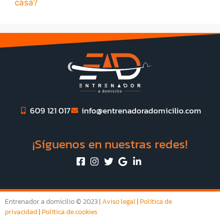
casa?
609 121 017
info@entrenadoradomicilio.com
¡Síguenos en nuestras redes!
Entrenador a domicilio © 2023 |
Aviso legal
|
Política de
privacidad
|
Política de cookies