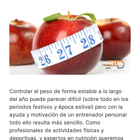
Controlar el peso de forma estable a lo largo
del año puede parecer difícil (sobre todo en los
periodos festivos y época estival) pero con la
ayuda y motivación de un entrenador personal
todo ello resulta más sencillo. Como
profesionales de actividades físicas y
deportivas, y expertos en nutrición queremos