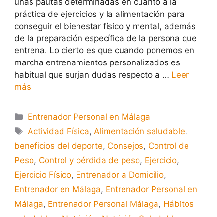
unas pautas determinadas en cuanto a la
práctica de ejercicios y la alimentación para
conseguir el bienestar físico y mental, además
de la preparación específica de la persona que
entrena. Lo cierto es que cuando ponemos en
marcha entrenamientos personalizados es
habitual que surjan dudas respecto a …
Leer
más
Entrenador Personal en Málaga
Actividad Física
,
Alimentación saludable
,
beneficios del deporte
,
Consejos
,
Control de
Peso
,
Control y pérdida de peso
,
Ejercicio
,
Ejercicio Físico
,
Entrenador a Domicilio
,
Entrenador en Málaga
,
Entrenador Personal en
Málaga
,
Entrenador Personal Málaga
,
Hábitos