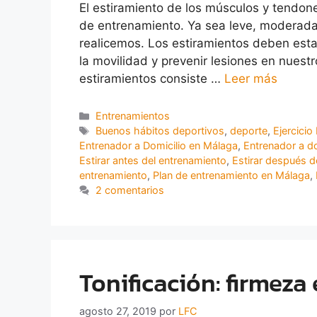
El estiramiento de los músculos y tendon
de entrenamiento. Ya sea leve, moderada o 
realicemos. Los estiramientos deben est
la movilidad y prevenir lesiones en nuestr
estiramientos consiste …
Leer más
Entrenamientos
Buenos hábitos deportivos
,
deporte
,
Ejercicio 
Entrenador a Domicilio en Málaga
,
Entrenador a d
Estirar antes del entrenamiento
,
Estirar después d
entrenamiento
,
Plan de entrenamiento en Málaga
,
2 comentarios
Tonificación: firmeza
agosto 27, 2019
por
LFC