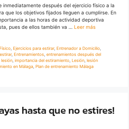
e inmediatamente después del ejercicio físico a la
 que los objetivos fijados lleguen a cumplirse. En
portancia a las horas de actividad deportiva
sta, pues de ellos también va …
Leer más
Físico
,
Ejercicios para estirar
,
Entrenador a Domicilio
,
estirar
,
Entrenamientos
,
entrenamientos después del
 lesión
,
importancia del estiramiento
,
Lesión
,
lesión
amiento en Málaga
,
Plan de entrenamiento Málaga
vayas hasta que no estires!