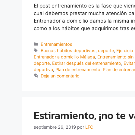
El post entrenamiento es la fase que vien
cual debemos prestar mucha atención para
Entrenador a domicilio damos la misma im
como a los hábitos que adquirimos tras e
Entrenamientos
Buenos hábitos deportivos
,
deporte
,
Ejercicio 
Entrenador a domicilio Málaga
,
Entrenamiento sin 
deporte
,
Estirar después del entrenamiento
,
Evitar
deportiva
,
Plan de entrenamiento
,
Plan de entren
Deja un comentario
Estiramiento, ¡no te 
septiembre 26, 2019
por
LFC