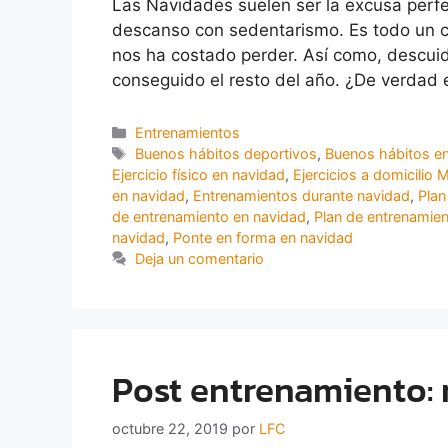
Las Navidades suelen ser la excusa perfe
descanso con sedentarismo. Es todo un clá
nos ha costado perder. Así como, descui
conseguido el resto del año. ¿De verdad 
Entrenamientos
Buenos hábitos deportivos
,
Buenos hábitos e
Ejercicio físico en navidad
,
Ejercicios a domicilio 
en navidad
,
Entrenamientos durante navidad
,
Plan
de entrenamiento en navidad
,
Plan de entrenamie
navidad
,
Ponte en forma en navidad
Deja un comentario
Post entrenamiento: 
octubre 22, 2019
por
LFC