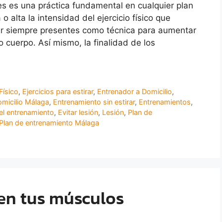
es es una práctica fundamental en cualquier plan
alta la intensidad del ejercicio físico que
ar siempre presentes como técnica para aumentar
o cuerpo. Así mismo, la finalidad de los
Físico
,
Ejercicios para estirar
,
Entrenador a Domicilio
,
omicilio Málaga
,
Entrenamiento sin estirar
,
Entrenamientos
,
el entrenamiento
,
Evitar lesión
,
Lesión
,
Plan de
Plan de entrenamiento Málaga
 en tus músculos