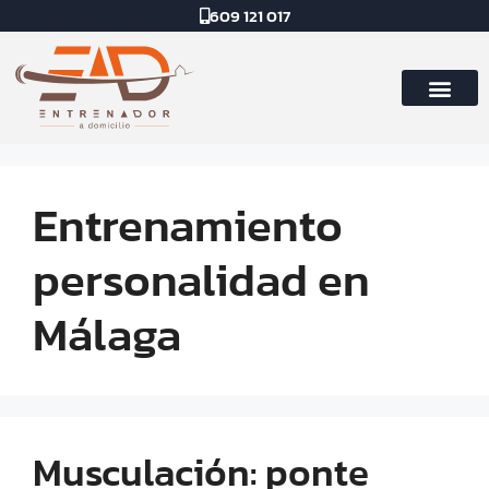
609 121 017
Entrenamiento
personalidad en
Málaga
Musculación: ponte