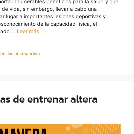
porta innumerables beneficios para la salud y que
de vida, sin embargo, llevar a cabo una
r lugar a importantes lesiones deportivas y
sconocimiento de la capacidad física, el
inado …
Leer más
ión
,
lesión deportiva
as de entrenar altera