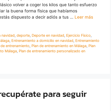
sico volver a coger los kilos que tanto esfuerzo
dar la buena forma física que habíamos
estás dispuesto a decir adiós a tus …
Leer más
n navidad
,
deporte
,
Deporte en navidad
,
Ejercicio Físico
,
Málaga
,
Entrenamiento a domicilio en navidad
,
Entrenamiento
 de entrenamiento
,
Plan de entrenamiento en Málaga
,
Plan
nto Málaga
,
Plan de entrenamiento personalizado en
recupérate para seguir