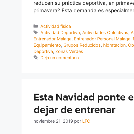
reducen su práctica deportiva, en primave
primavera? Esta demanda es especialmen
Actividad física
Actividad Deportiva
,
Actividades Colectivas
,
A
Entrenador Málaga
,
Entrenador Personal Málaga
,
Equipamiento
,
Grupos Reducidos
,
hidratación
,
Ob
Deportiva
,
Zonas Verdes
Deja un comentario
Esta Navidad ponte e
dejar de entrenar
noviembre 21, 2019
por
LFC