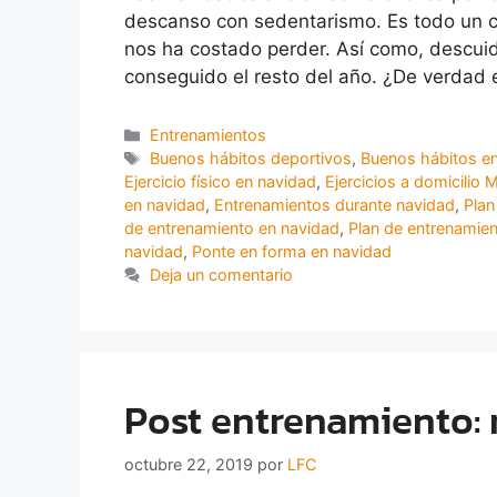
descanso con sedentarismo. Es todo un clá
nos ha costado perder. Así como, descui
conseguido el resto del año. ¿De verdad 
Entrenamientos
Buenos hábitos deportivos
,
Buenos hábitos e
Ejercicio físico en navidad
,
Ejercicios a domicilio 
en navidad
,
Entrenamientos durante navidad
,
Plan
de entrenamiento en navidad
,
Plan de entrenamie
navidad
,
Ponte en forma en navidad
Deja un comentario
Post entrenamiento: 
octubre 22, 2019
por
LFC