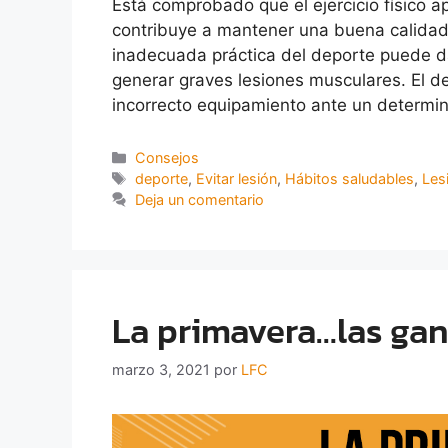
Está comprobado que el ejercicio físico a
contribuye a mantener una buena calidad 
inadecuada práctica del deporte puede da
generar graves lesiones musculares. El de
incorrecto equipamiento ante un determ
Consejos
deporte
,
Evitar lesión
,
Hábitos saludables
,
Les
Deja un comentario
La primavera…las gan
marzo 3, 2021
por
LFC