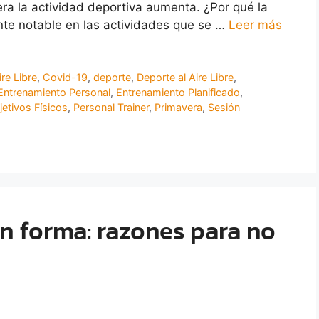
ra la actividad deportiva aumenta. ¿Por qué la
te notable en las actividades que se …
Leer más
ire Libre
,
Covid-19
,
deporte
,
Deporte al Aire Libre
,
Entrenamiento Personal
,
Entrenamiento Planificado
,
jetivos Físicos
,
Personal Trainer
,
Primavera
,
Sesión
n forma: razones para no