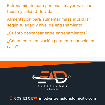
Entrenamiento para personas mayores: salud,
fuerza y calidad de vida
Alimentación para aumentar masa muscular
según tu edad y nivel de entrenamiento
¿Cuánto descansar entre entrenamientos?
¿Cómo tener motivación para entrenar solo en
casa?
609 121 017
info@entrenadoradomicilio.com