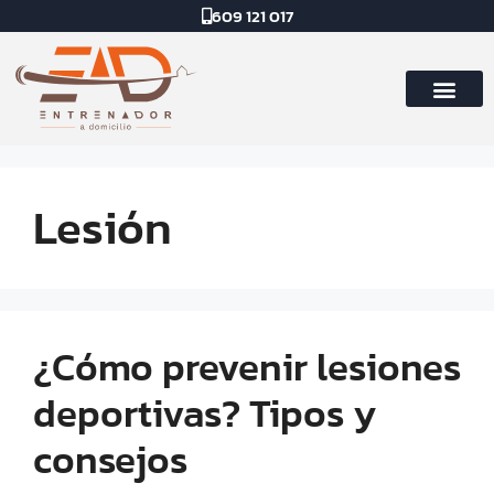
609 121 017
Lesión
¿Cómo prevenir lesiones
deportivas? Tipos y
consejos