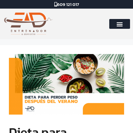
609 121 017
Dieta para