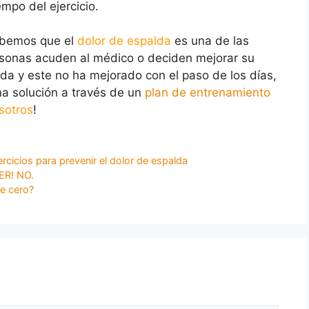
mpo del ejercicio.
abemos que el
dolor de espalda
es una de las
sonas acuden al médico o deciden mejorar su
palda y este no ha mejorado con el paso de los días,
 solución a través de un
plan de entrenamiento
sotros
!
ercicios para prevenir el dolor de espalda
LER! NO.
de cero?