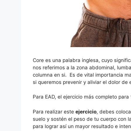
Core es una palabra inglesa, cuyo signifi
nos referimos a la zona abdominal, lumbar
columna en si. Es de vital importancia m
si queremos prevenir y aliviar el dolor de
Para EAD, el ejercicio más completo para f
Para realizar este
ejercicio
, debes coloc
suelo y sostén el peso de tu cuerpo con la
para lograr así un mayor resultado e int