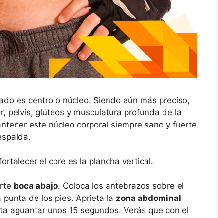
cado es centro o núcleo. Siendo aún más preciso,
, pelvis, glúteos y musculatura profunda de la
antener este núcleo corporal siempre sano y fuerte
 espalda.
ortalecer el core es la plancha vertical.
arte
boca abajo
. Coloca los antebrazos sobre el
 punta de los pies. Aprieta la
zona abdominal
enta aguantar unos 15 segundos. Verás que con el