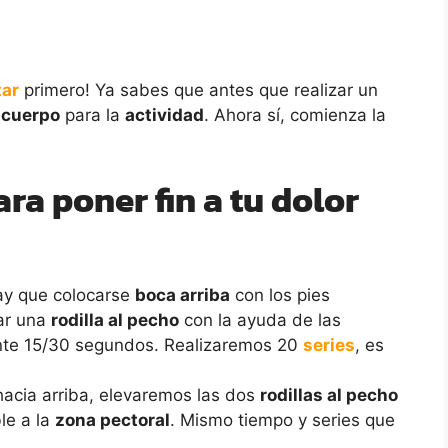
tar
primero! Ya sabes que antes que realizar un
u
cuerpo
para la
actividad
. Ahora sí, comienza la
ra poner fin a tu dolor
y que colocarse
boca arriba
con los pies
var una
rodilla al pecho
con la ayuda de las
nte 15/30 segundos. Realizaremos 20
series
, es
hacia arriba, elevaremos las dos
rodillas al pecho
le a la
zona pectoral
. Mismo tiempo y series que