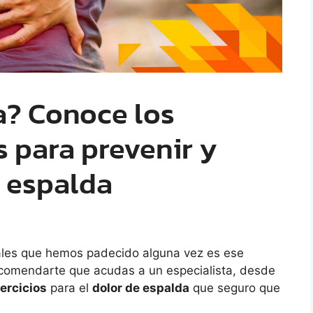
a? Conoce los
s para prevenir y
e espalda
ales que hemos padecido alguna vez es ese
comendarte que acudas a un especialista, desde
jercicios
para el
dolor de espalda
que seguro que