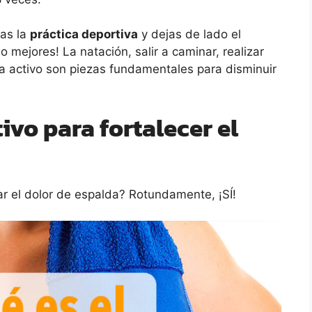
mas la
práctica deportiva
y dejas de lado el
 mejores! La natación, salir a caminar, realizar
da activo son piezas fundamentales para disminuir
tivo para fortalecer el
iar el dolor de espalda? Rotundamente, ¡SÍ!