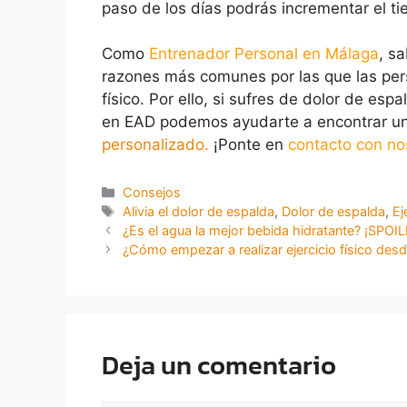
paso de los días podrás incrementar el tie
Como
Entrenador Personal en Málaga
, s
razones más comunes por las que las per
físico. Por ello, si sufres de dolor de es
en EAD podemos ayudarte a encontrar una
personalizado.
¡Ponte en
contacto con no
Consejos
Alivia el dolor de espalda
,
Dolor de espalda
,
Ej
¿Es el agua la mejor bebida hidratante? ¡SPOI
¿Cómo empezar a realizar ejercicio físico des
Deja un comentario