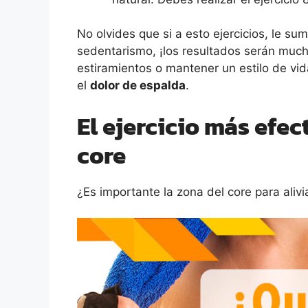
No olvides que si a esto ejercicios, le su
sedentarismo, ¡los resultados serán mucho
estiramientos o mantener un estilo de vi
el
dolor de espalda
.
El ejercicio más efec
core
¿Es importante la zona del core para aliv