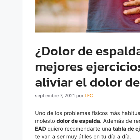
¿Dolor de espald
mejores ejercicio
aliviar el dolor d
septiembre 7, 2021
por
LFC
Uno de los problemas físicos más habitu
molesto
dolor de espalda
. Además de re
EAD
quiero recomendarte una
tabla de e
te van a ser muy útiles en tu día a día.