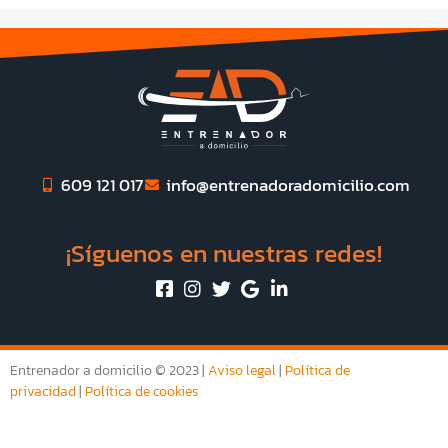
609 121 017
info@entrenadoradomicilio.com
¡Síguenos en nuestras redes!
Entrenador a domicilio © 2023 |
Aviso legal
|
Política de
privacidad
|
Política de cookies