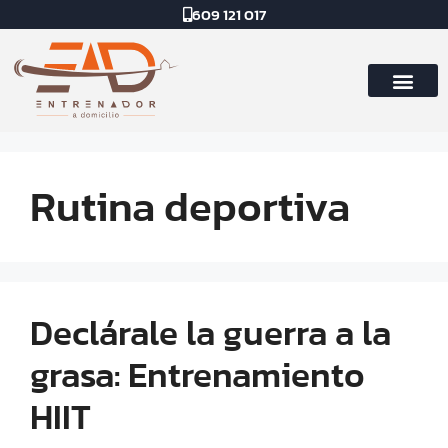
609 121 017
Rutina deportiva
Declárale la guerra a la
grasa: Entrenamiento
HIIT