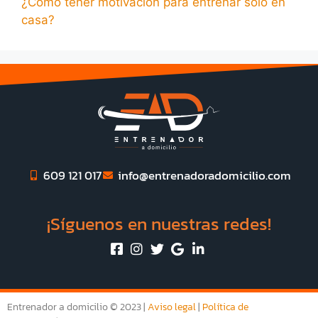
¿Cómo tener motivación para entrenar solo en
casa?
609 121 017
info@entrenadoradomicilio.com
¡Síguenos en nuestras redes!
Entrenador a domicilio © 2023 |
Aviso legal
|
Política de