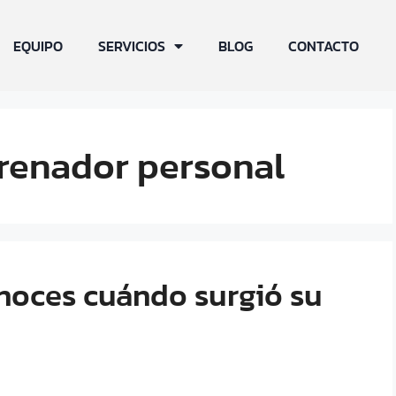
EQUIPO
SERVICIOS
BLOG
CONTACTO
trenador personal
onoces cuándo surgió su