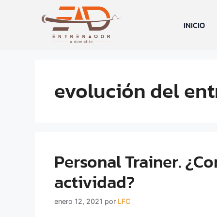
INICIO
evolución del en
Personal Trainer. ¿C
actividad?
enero 12, 2021
por
LFC