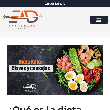
609 121 017
¿Qué es la dieta