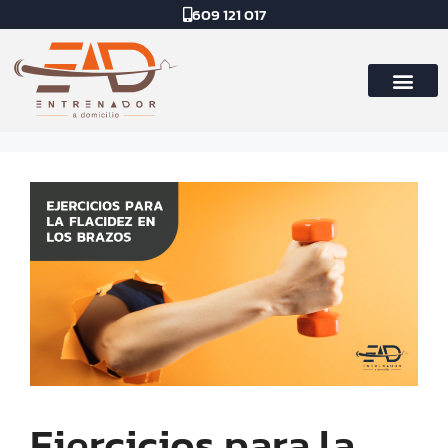
609 121 017
Ejercicios para la