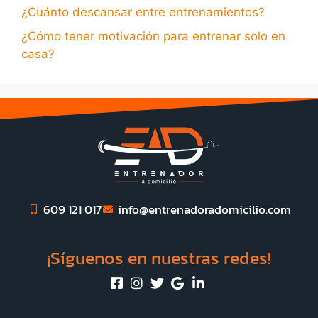
¿Cuánto descansar entre entrenamientos?
¿Cómo tener motivación para entrenar solo en
casa?
609 121 017
info@entrenadoradomicilio.com
¡Síguenos en nuestras redes!