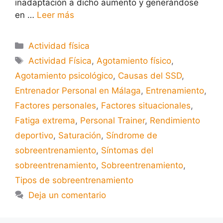
inadaptación a dicho aumento y generándose
en …
Leer más
Actividad física
Actividad Física
,
Agotamiento físico
,
Agotamiento psicológico
,
Causas del SSD
,
Entrenador Personal en Málaga
,
Entrenamiento
,
Factores personales
,
Factores situacionales
,
Fatiga extrema
,
Personal Trainer
,
Rendimiento
deportivo
,
Saturación
,
Síndrome de
sobreentrenamiento
,
Síntomas del
sobreentrenamiento
,
Sobreentrenamiento
,
Tipos de sobreentrenamiento
Deja un comentario