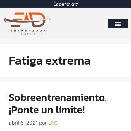
609 121 017
Fatiga extrema
Sobreentrenamiento.
¡Ponte un límite!
abril 6, 2021
por
LFC