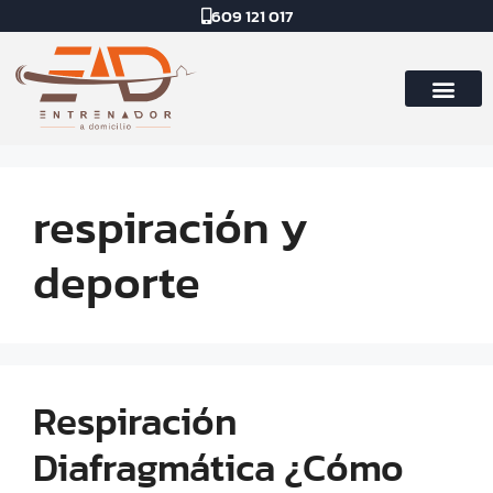
609 121 017
respiración y
deporte
Respiración
Diafragmática ¿Cómo