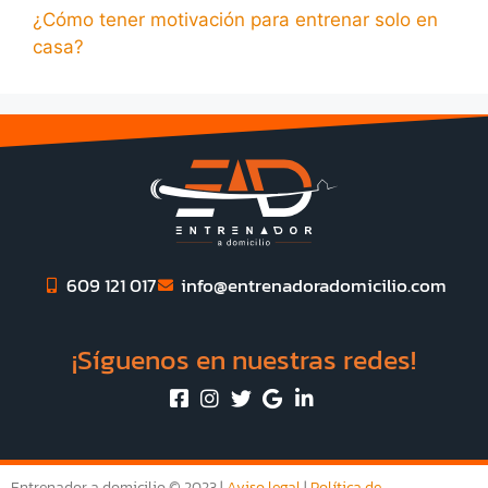
¿Cómo tener motivación para entrenar solo en
casa?
609 121 017
info@entrenadoradomicilio.com
¡Síguenos en nuestras redes!
Entrenador a domicilio © 2023 |
Aviso legal
|
Política de